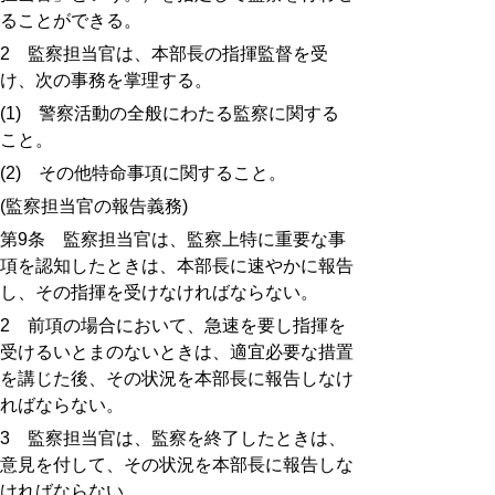
ることができる。
2
監察担当官は、本部長の指揮監督を受
け、次の事務を掌理する。
(1)
警察活動の全般にわたる監察に関する
こと。
(2)
その他特命事項に関すること。
(
監察担当官の報告義務
)
第
9
条 監察担当官は、監察上特に重要な事
項を認知したときは、本部長に速やかに報告
し、その指揮を受けなければならない。
2
前項の場合において、急速を要し指揮を
受けるいとまのないときは、適宜必要な措置
を講じた後、その状況を本部長に報告しなけ
ればならない。
3
監察担当官は、監察を終了したときは、
意見を付して、その状況を本部長に報告しな
ければならない。