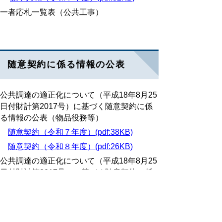
一者応札一覧表（公共工事）
随意契約に係る情報の公表
公共調達の適正化について（平成18年8月25
日付財計第2017号）に基づく随意契約に係
る情報の公表（物品役務等）
随意契約（令和７年度）(pdf:38KB)
随意契約（令和８年度）(pdf:26KB)
公共調達の適正化について（平成18年8月25
日付財計第2017号）に基づく随意契約に係
る情報の公表（公共工事・公共工事に係る調
査及び設計業務等）