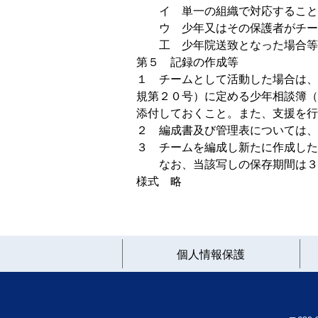
イ 単一の組織で対応すること
ウ 少年又はその保護者がチーム
工 少年院送致となった場合等チ
第５ 記録の作成等
１ チームとして活動した場合は、
規第２０号）に定める少年相談簿（
添付しておくこと。また、支援を行
２ 編成書及び管理表については、
３ チームを編成し新たに作成した
なお、当該写しの保存期間は３
様式 略
個人情報保護