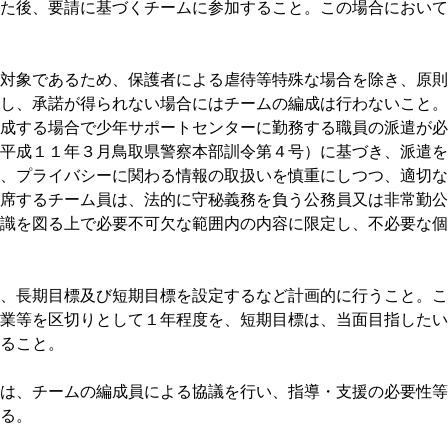
た後、要請に基づくチームに参加すること。この場合において
象であるため、保護者による虐待等特殊な場合を除き、原則
し、承諾が得られない場合にはチームの編成は行わないこと。
する場合で少年サポートセンターに勤務する職員の派遣が必
平成１１年３月鳥取県警察本部訓令第４号）に基づき、派遣を
プライバシーに関わる情報の取扱いを慎重にしつつ、適切な
席するチーム員は、法的に守秘義務を負う公務員又は非常勤公
識を図る上で必要不可欠な範囲内の内容に限定し、不必要な個
長期目標及び短期目標を設定するなど計画的に行うこと。こ
業等を区切りとして１年程度を、短期目標は、当面目指したい
ること。
、チームの編成員による協議を行い、指導・支援の必要性等
る。