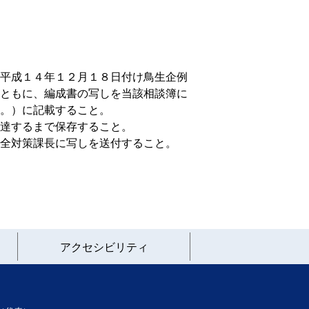
平成１４年１２月１８日付け鳥生企例
ともに、編成書の写しを当該相談簿に
。）に記載すること。
達するまで保存すること。
全対策課長に写しを送付すること。
アクセシビリティ