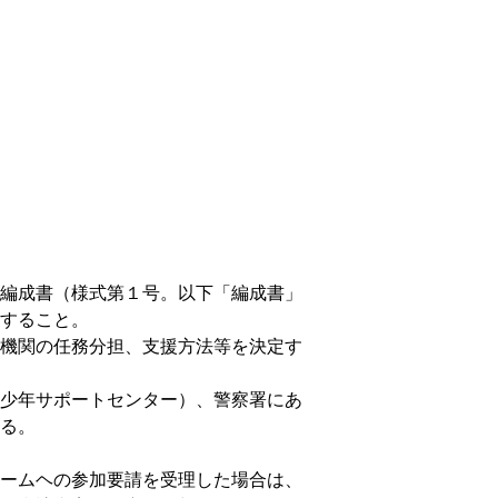
編成書（様式第１号。以下「編成書」
すること。
機関の任務分担、支援方法等を決定す
少年サポートセンター）、警察署にあ
る。
ームヘの参加要請を受理した場合は、