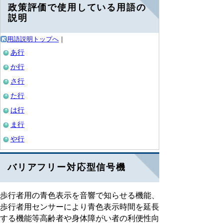
政策評価で使用している用語の
説明
用語説明トップへ
｜
あ行
か行
さ行
た行
は行
ま行
や行
バリアフリー対応型信号機
歩行者用の青色表示を音響で知らせる機能、
歩行者用センサーにより青色表示時間を延長
する機能等高齢者や身体障がい者の利便性向