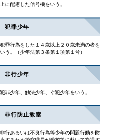
上に配慮した信号機をいう。
犯罪少年
犯罪行為をした１４歳以上２０歳未満の者を
いう。（少年法第３条第１項第１号）
非行少年
犯罪少年、触法少年、ぐ犯少年をいう。
非行防止教室
非行あるいは不良行為等少年の問題行動を防
止するため警察職員が学校等に赴いて指導す