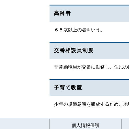
高齢者
６５歳以上の者をいう。
交番相談員制度
非常勤職員が交番に勤務し、住民の
子育て教室
少年の規範意識を醸成するため、地
個人情報保護