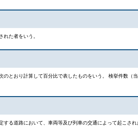
された者をいう。
次のとおり計算して百分比で表したものをいう。 検挙件数（
定する道路において、車両等及び列車の交通によって起こされ