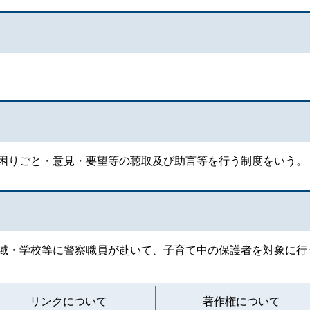
困りごと・意見・要望等の聴取及び助言等を行う制度をいう。
域・学校等に警察職員が赴いて、子育て中の保護者を対象に行
と
リンクについて
著作権について