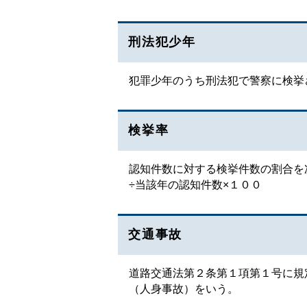
刑法犯少年
犯罪少年のうち刑法犯で警察に検挙
検挙率
認知件数に対する検挙件数の割合を
÷当該年の認知件数×１００
交通事故
道路交通法第２条第１項第１号に規
（人身事故）をいう。