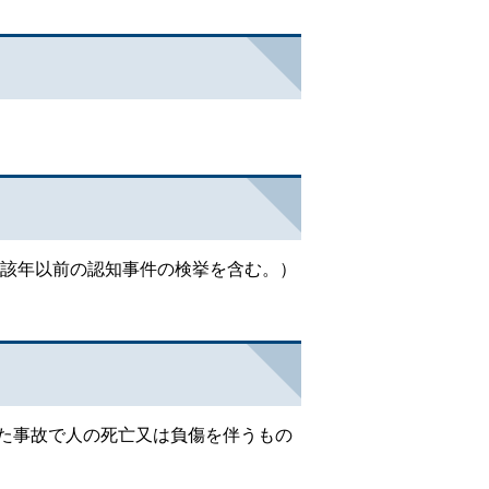
当該年以前の認知事件の検挙を含む。）
た事故で人の死亡又は負傷を伴うもの