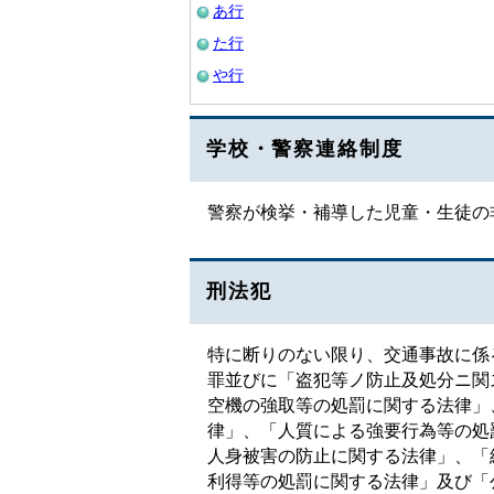
あ行
た行
や行
学校・警察連絡制度
警察が検挙・補導した児童・生徒の
刑法犯
特に断りのない限り、交通事故に係
罪並びに「盗犯等ノ防止及処分ニ関
空機の強取等の処罰に関する法律」
律」、「人質による強要行為等の処
人身被害の防止に関する法律」、「
利得等の処罰に関する法律」及び「