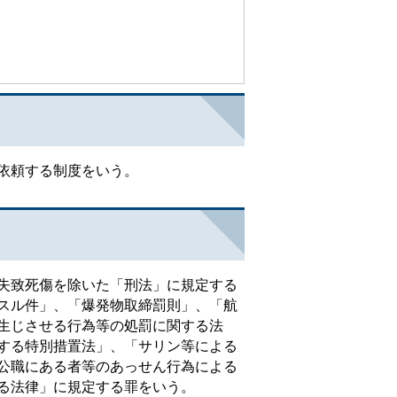
依頼する制度をいう。
失致死傷を除いた「刑法」に規定する
スル件」、「爆発物取締罰則」、「航
生じさせる行為等の処罰に関する法
する特別措置法」、「サリン等による
公職にある者等のあっせん行為による
る法律」に規定する罪をいう。