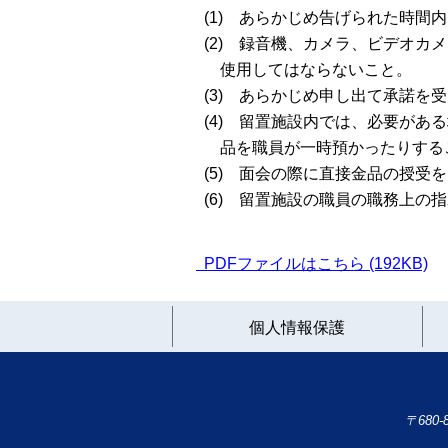
(1) あらかじめ告げられた時間
(2) 録音機、カメラ、ビデオカ
使用してはならないこと。
(3) あらかじめ申し出て承諾を
(4) 留置施設内では、必要があ
品を職員が一時預かったりする
(5) 面会の際に直接金品の授受
(6) 留置施設の職員の職務上の
PDFファイルはこちら (192KB)
個人情報保護
〒680