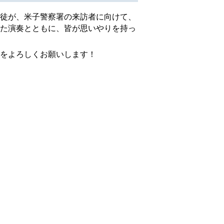
徒が、米子警察署の来訪者に向けて、
た演奏とともに、皆が思いやりを持っ
をよろしくお願いします！