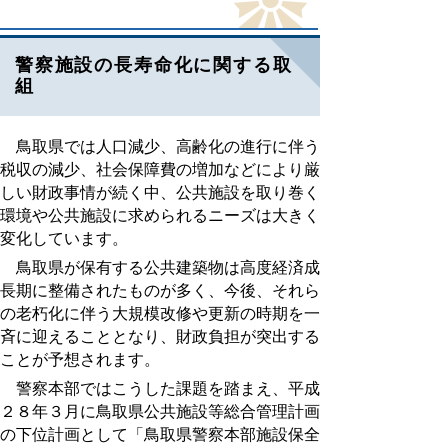
警察施設の長寿命化に関する取
組
鳥取県では人口減少、高齢化の進行に伴う
税収の減少、社会保障費の増加などにより厳
しい財政事情が続く中、公共施設を取り巻く
環境や公共施設に求められるニーズは大きく
変化しています。
鳥取県が保有する公共建築物は高度経済成
長期に整備されたものが多く、今後、それら
の老朽化に伴う大規模改修や更新の時期を一
斉に迎えることとなり、財政負担が突出する
ことが予想されます。
警察本部ではこうした課題を踏まえ、平成
２８年３月に鳥取県公共施設等総合管理計画
の下位計画として「鳥取県警察本部施設保全