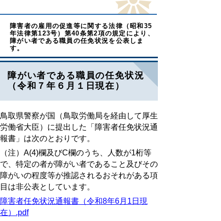
障害者の雇用の促進等に関する法律（昭和35
年法律第123号）第40条第2項の規定により、
障がい者である職員の任免状況を公表しま
す。
障がい者である職員の任免状況
（令和７年６月１日現在）
鳥取県警察が国（鳥取労働局を経由して厚生
労働省大臣）に提出した「障害者任免状況通
報書」は次のとおりです。
（注）A(4)欄及びC欄のうち、人数が1桁等
で、特定の者が障がい者であること及びその
障がいの程度等が推認されるおそれがある項
目は非公表としています。
障害者任免状況通報書（令和8年6月1日現
在）.pdf