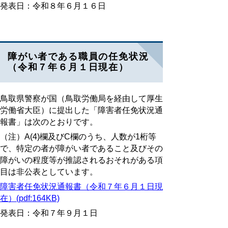
発表日：令和８年６月１６日
障がい者である職員の任免状況
（令和７年６月１日現在）
鳥取県警察が国（鳥取労働局を経由して厚生
労働省大臣）に提出した「障害者任免状況通
報書」は次のとおりです。
（注）A(4)欄及びC欄のうち、人数が1桁等
で、特定の者が障がい者であること及びその
障がいの程度等が推認されるおそれがある項
目は非公表としています。
障害者任免状況通報書（令和７年６月１日現
在）(pdf:164KB)
発表日：令和７年９月１日