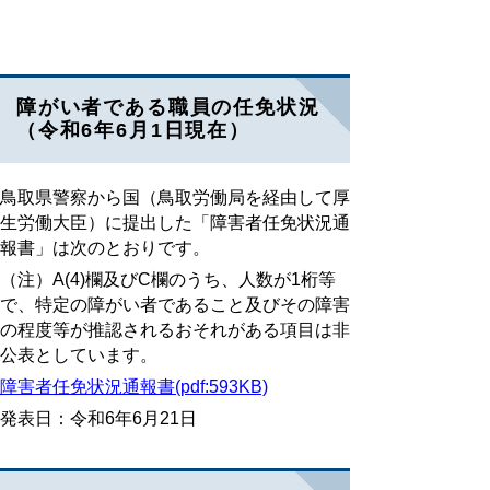
障がい者である職員の任免状況
（令和6年6月1日現在）
鳥取県警察から国（鳥取労働局を経由して厚
生労働大臣）に提出した「障害者任免状況通
報書」は次のとおりです。
（注）A(4)欄及びC欄のうち、人数が1桁等
で、特定の障がい者であること及びその障害
の程度等が推認されるおそれがある項目は非
公表としています。
障害者任免状況通報書(pdf:593KB)
発表日：令和6年6月21日