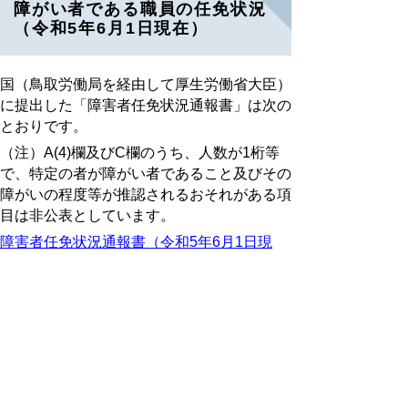
障がい者である職員の任免状況
（令和5年6月1日現在）
国（鳥取労働局を経由して厚生労働省大臣）
に提出した「障害者任免状況通報書」は次の
とおりです。
（注）A(4)欄及びC欄のうち、人数が1桁等
で、特定の者が障がい者であること及びその
障がいの程度等が推認されるおそれがある項
目は非公表としています。
障害者任免状況通報書（令和5年6月1日現
在） (pdf:204KB)
発表日：令和5年10月19日
障がい者である職員の任免状況
（令和4年6月1日現在）