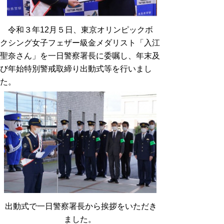
令和３年12月５日、東京オリンピックボ
クシング女子フェザー級金メダリスト「入江
聖奈さん」を一日警察署長に委嘱し、年末及
び年始特別警戒取締り出動式等を行いまし
た。
出動式で一日警察署長から挨拶をいただき
ました。