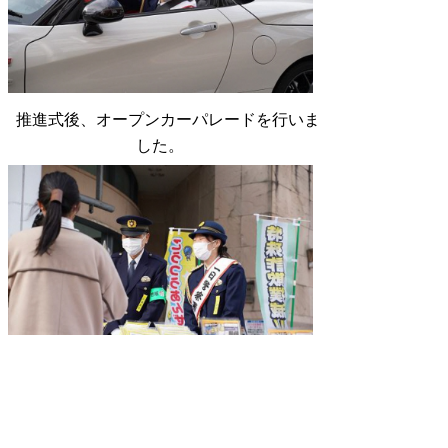
推進式後、オープンカーパレードを行いま
した。
街頭広報では、通行する方々に交通安全や特
殊詐欺被害防止のチラシ、反射材などの配布
をしていただきました。