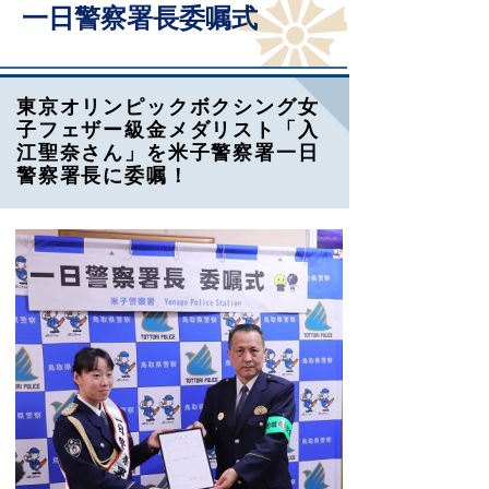
一日警察署長委嘱式
東京オリンピックボクシング女
子フェザー級金メダリスト「入
江聖奈さん」を米子警察署一日
警察署長に委嘱！