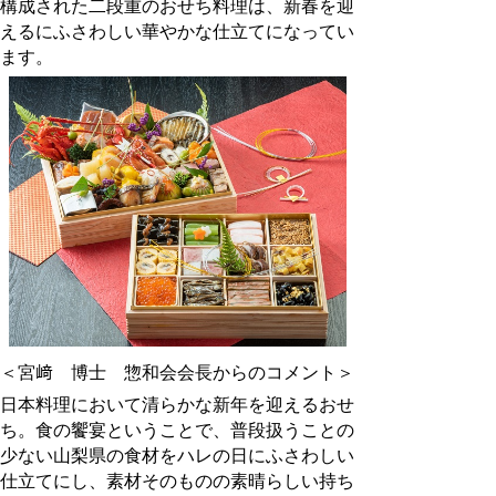
構成された二段重のおせち料理は、新春を迎
えるにふさわしい華やかな仕立てになってい
ます。
＜宮﨑 博士 惣和会会長からのコメント＞
日本料理において清らかな新年を迎えるおせ
ち。食の饗宴ということで、普段扱うことの
少ない山梨県の食材をハレの日にふさわしい
仕立てにし、素材そのものの素晴らしい持ち