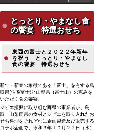
とっとり・やまなし食
の饗宴 特選おせち
東西の富士と２０２２年新年
を祝う とっとり・やまなし
食の饗宴 特選おせち
新年・新春の象徴である「富士」を有する鳥
取県(伯耆富士)と山梨県（富士山）の恵みを
いただく食の饗宴。
ジビエ振興に取り組む両県の事業者が、鳥
取・山梨両県の食材とジビエを取り入れたお
せち料理をそれぞれに企画製造及び販売する
コラボ企画で、令和３年１０月２７日（水）