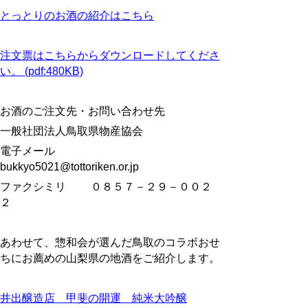
とっとりのお酒の紹介はこちら
注文票はこちらからダウンロードしてくださ
い。 (pdf:480KB)
お酒のご注文先・お問い合わせ先
一般社団法人鳥取県物産協会
電子メール
bukkyo5021@tottoriken.or.jp
ファクシミリ ０８５７－２９－００２
２
あわせて、惣和会が選んだ鳥取のコラボおせ
ちにお薦めの山梨県の地酒をご紹介します。
井出醸造店 甲斐の開運 純米大吟醸