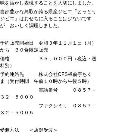
味を活かし表現することを大切にしました。
自然豊かな鳥取が誇る県産ジビエ「とっとり
ジビエ」はおせちに入ることは少ないです
が、おいしく調理しました。
予約販売開始日 令和３年１１月１日（月）
から ３０食限定販売
価格 ３５，０００円（税込・送
料別）
予約連絡先 株式会社CFS板前亭ちく
ま（受付時間 午前１０時から午後５時）
電話番号 ０８５７－
３２－５０００
ファクシミリ ０８５７－
３２－５００５
受渡方法 ＜店舗受渡＞