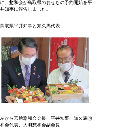
に、惣和会が鳥取県のおせちの予約開始を平
井知事に報告しました。
鳥取県平井知事と知久馬代表
左から宮﨑惣和会会長、平井知事、知久馬惣
和会代表、大羽惣和会副会長