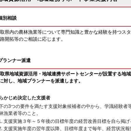
個別相談
取県内の農林漁業等について専門知識と豊かな経験を持つスタ
路開拓等のご相談に応じます。
プランナー派遣
取県地域資源活用・地域連携サポートセンターが設置する地域
に対し、地域プランナーを派遣します。
らかじめ決定した支援者
下の3つの要件を満たす支援対象候補者の中から、学識経験者
林漁業者等のこと。
支援実施３年～５年後の目標年度の経営改善目標を自ら掲げ
支援実施年度の翌年度以降、目標年度まで毎年、経営状況報