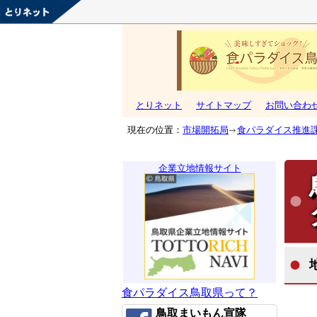
とりネット
サイトマップ
お問い合わ
現在の位置：
市場開拓局
食パラダイス推進
企業立地情報サイト
食パラダイス鳥取県って？
鳥取まいもん宣隊