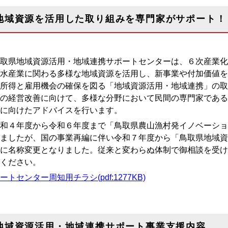
地域資源を活用した取り組みを専門家がサポート！
取県地域資源活用・地域連携サポートセンターは、６次産業化
水産業に関わる多様な地域資源を活用し、新事業や付加価値を
所得と雇用機会の確保を図る「地域資源活用・地域連携」の取
の経営改善に向けて、多様な分野において民間の専門家である
に向けたアドバイスを行います。
和４年度から
令和６年度まで「鳥取県農山漁村発イノベーショ
ましたが、国の事業再編に伴い令和７年度から「鳥取県地域資
に名称変更となりました。従来と変わらぬ体制で御相談を受け
ください。
ートセンター周知用チラシ(pdf:1277KB)
地域資源活用・地域連携サポート事業支援内容