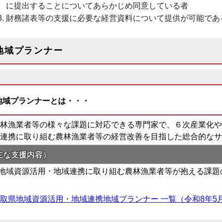
に提出することについてあらかじめ同意している者
財務諸表等の支援に必要な経営資料について提供が可能であ
地域プランナー
地域プランナーとは・・・
林漁業者等の様々な課題に対応できる専門家で、６次産業化や
連携に取り組む農林漁業者等の経営改善を目指した総合的なサ
主な支援内容）
地域資源活用・地域連携に取り組む農林漁業者等が抱える課題
取県地域資源活用・地域連携地域プランナー 一覧（令和8年5月13日