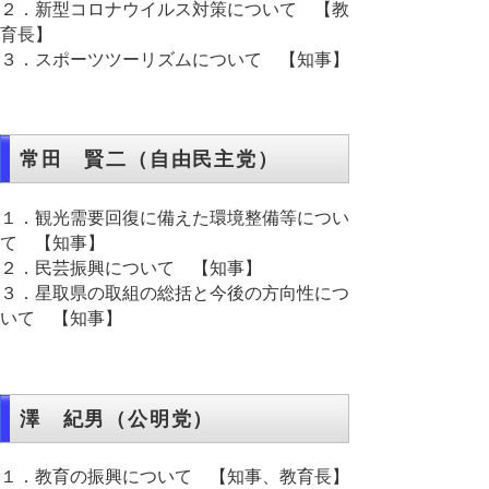
２．新型コロナウイルス対策について 【教
育長】
３．スポーツツーリズムについて 【知事】
常田 賢二（自由民主党）
１．観光需要回復に備えた環境整備等につい
て 【知事】
２．民芸振興について 【知事】
３．星取県の取組の総括と今後の方向性につ
いて 【知事】
澤 紀男（公明党）
１．教育の振興について 【知事、教育長】