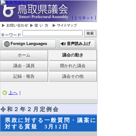
とりネット
Foreign Languages
音声読み上げ
ホーム
議会の動き
議会・議員
開かれた議会
記録・報告
議会その他
上へ
｜
令和２年２月定例会
県政に対する一般質問・議案に
対する質疑 3月12日