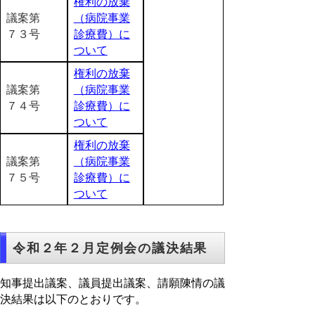
権利の放棄
議案第
（病院事業
７３号
診療費）に
ついて
権利の放棄
議案第
（病院事業
７４号
診療費）に
ついて
権利の放棄
議案第
（病院事業
７５号
診療費）に
ついて
令和２年２月定例会の議決結果
知事提出議案、議員提出議案、請願陳情の議
決結果は以下のとおりです。