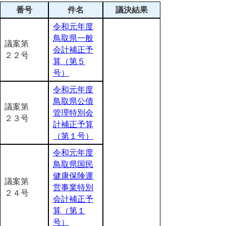
番号
件名
議決結果
令和元年度
鳥取県一般
議案第
会計補正予
２２号
算（第５
号）
令和元年度
鳥取県公債
議案第
管理特別会
２３号
計補正予算
（第１号）
令和元年度
鳥取県国民
健康保険運
議案第
営事業特別
２４号
会計補正予
算（第１
号）