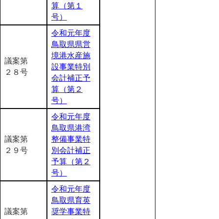
算（第１
号）
令和元年度
鳥取県県営
境港水産施
議案第
設事業特別
２８号
会計補正予
算（第２
号）
令和元年度
鳥取県港湾
議案第
整備事業特
２９号
別会計補正
予算（第２
号）
令和元年度
鳥取県育英
議案第
奨学事業特