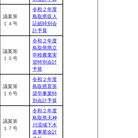
令和２年度
議案第
鳥取県収入
１４号
証紙特別会
計予算
令和２年度
鳥取県県立
議案第
学校農業実
１５号
習特別会計
予算
令和２年度
議案第
鳥取県育英
１６号
奨学事業特
別会計予算
令和２年度
鳥取県天神
議案第
川流域下水
１７号
道事業会計