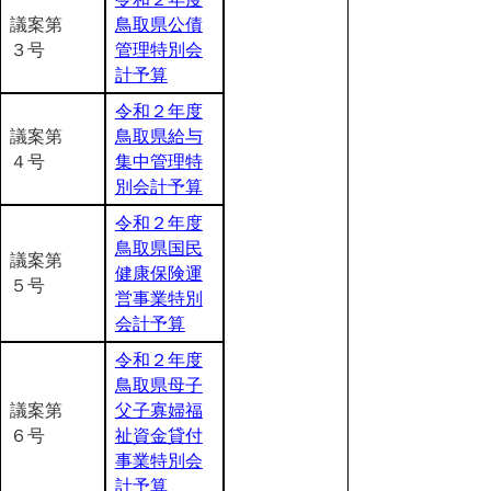
議案第
鳥取県公債
３号
管理特別会
計予算
令和２年度
議案第
鳥取県給与
４号
集中管理特
別会計予算
令和２年度
鳥取県国民
議案第
健康保険運
５号
営事業特別
会計予算
令和２年度
鳥取県母子
議案第
父子寡婦福
６号
祉資金貸付
事業特別会
計予算