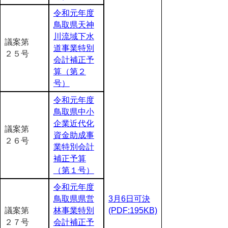
令和元年度
鳥取県天神
川流域下水
議案第
道事業特別
２５号
会計補正予
算（第２
号）
令和元年度
鳥取県中小
企業近代化
議案第
資金助成事
２６号
業特別会計
補正予算
（第１号）
令和元年度
鳥取県県営
3月6日可決
議案第
林事業特別
(PDF:195KB)
２７号
会計補正予