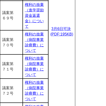
権利の放棄
（進学奨励
議案第
資金返還
６９号
金）につい
て
3月6日可決
権利の放棄
(PDF:195KB)
議案第
（病院事業
７０号
診療費）に
ついて
権利の放棄
議案第
（病院事業
７１号
診療費）に
ついて
権利の放棄
議案第
（病院事業
７２号
診療費）に
ついて