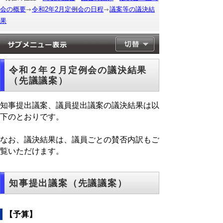
会の概要
令和2年2月定例会の日程
議案等の議決結
果
令和２年２月定例会の議決結果
（先議議案）
知事提出議案、議員提出議案の議決結果は以
下のとおりです。
なお、議決結果は、議員ごとの賛否内訳もご
覧いただけます。
知事提出議案（先議議案）
【予算】