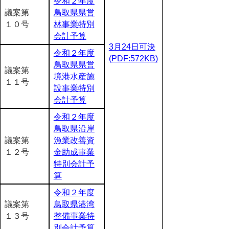
令和２年度
議案第
鳥取県県営
１０号
林事業特別
会計予算
3月24日可決
令和２年度
(PDF:572KB)
鳥取県県営
議案第
境港水産施
１１号
設事業特別
会計予算
令和２年度
鳥取県沿岸
議案第
漁業改善資
１２号
金助成事業
特別会計予
算
令和２年度
議案第
鳥取県港湾
１３号
整備事業特
別会計予算