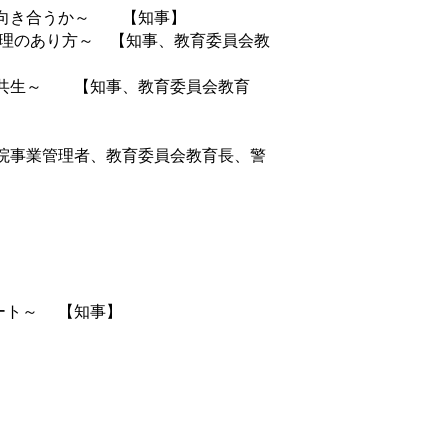
う向き合うか～ 【知事】
管理のあり方～ 【知事、教育委員会教
る共生～ 【知事、教育委員会教育
院事業管理者、教育委員会教育長、警
ート～ 【知事】