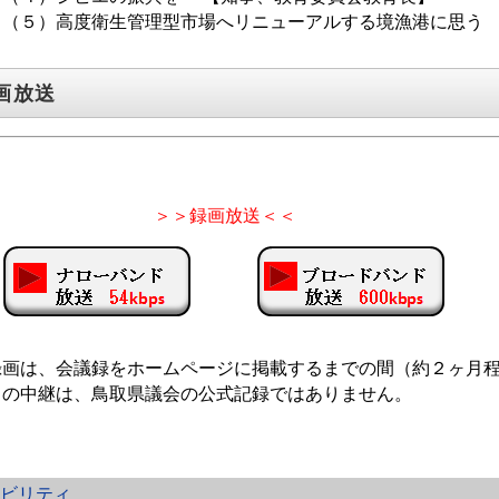
５）高度衛生管理型市場へリニューアルする境漁港に思う 
画放送
＞＞録画放送＜＜
録画は、会議録をホームページに掲載するまでの間（約２ヶ月
この中継は、鳥取県議会の公式記録ではありません。
シビリティ