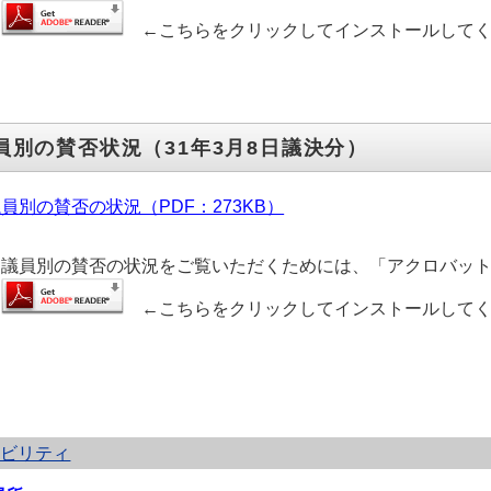
←こちらをクリックしてインストールしてく
員別の賛否状況（31年3月8日議決分）
員別の賛否の状況（PDF：273KB）
議員別の賛否の状況をご覧いただくためには、「アクロバット
←こちらをクリックしてインストールしてく
シビリティ