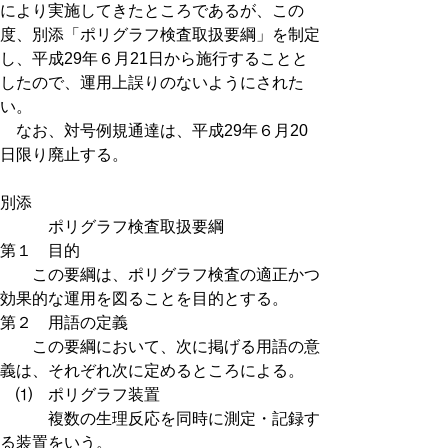
により実施してきたところであるが、この
度、別添「ポリグラフ検査取扱要綱」を制定
し、平成29年６月21日から施行することと
したので、運用上誤りのないようにされた
い。
なお、対号例規通達は、平成29年６月20
日限り廃止する。
別添
ポリグラフ検査取扱要綱
第１ 目的
この要綱は、ポリグラフ検査の適正かつ
効果的な運用を図ることを目的とする。
第２ 用語の定義
この要綱において、次に掲げる用語の意
義は、それぞれ次に定めるところによる。
⑴ ポリグラフ装置
複数の生理反応を同時に測定・記録す
る装置をいう。