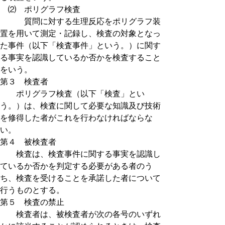
⑵ ポリグラフ検査
質問に対する生理反応をポリグラフ装
置を用いて測定・記録し、検査の対象となっ
た事件（以下「検査事件」という。）に関す
る事実を認識しているか否かを検査すること
をいう。
第３ 検査者
ポリグラフ検査（以下「検査」とい
う。）は、検査に関して必要な知識及び技術
を修得した者がこれを行わなければならな
い。
第４ 被検査者
検査は、検査事件に関する事実を認識し
ているか否かを判定する必要がある者のう
ち、検査を受けることを承諾した者について
行うものとする。
第５ 検査の禁止
検査者は、被検査者が次の各号のいずれ