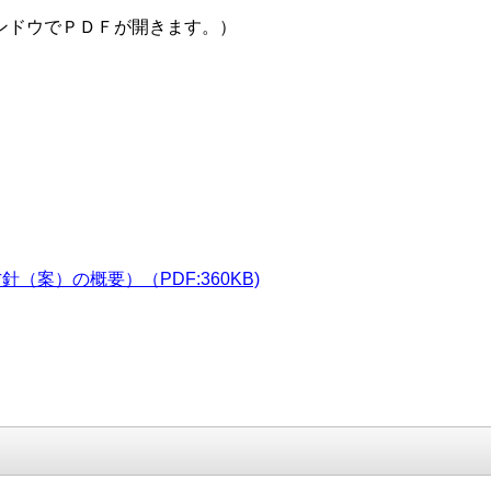
ンドウでＰＤＦが開きます。）
案）の概要）（PDF:360KB)