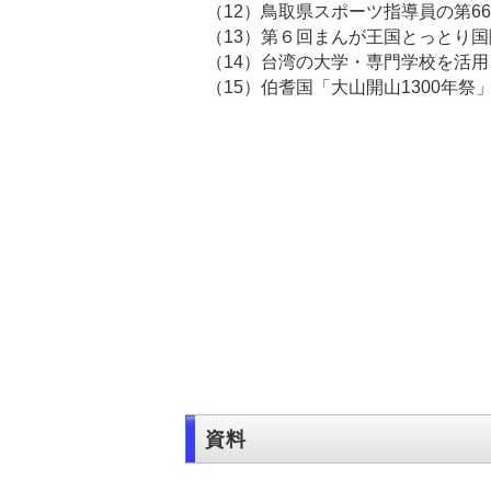
（12）鳥取県スポーツ指導員の第6
（13）第６回まんが王国とっ
（14）台湾の大学・専門学校を活
（15）伯耆国「大山開山1300年
資料