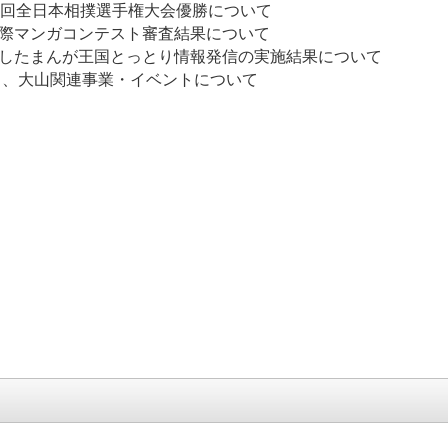
6回全日本相撲選手権大会優勝について
とり国際マンガコンテスト審査結果について
用したまんが王国とっとり情報発信の実施結果について
祭」、大山関連事業・イベントについて