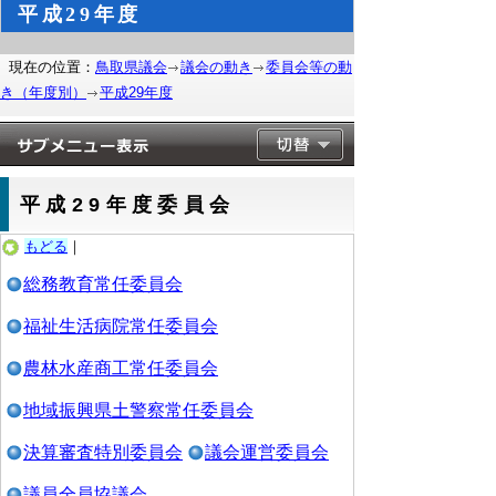
平成29年度
現在の位置：
鳥取県議会
議会の動き
委員会等の動
き（年度別）
平成29年度
平成29年度委員会
もどる
｜
総務教育常任委員会
福祉生活病院常任委員会
農林水産商工常任委員会
地域振興県土警察常任委員会
決算審査特別委員会
議会運営委員会
議員全員協議会