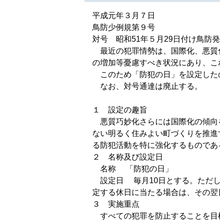
平成元年３月７日
鳥防少例規第９号
対号 昭和51年５月29日付け鳥防発
最近の犯罪情勢は、国際化、悪質
の増加等憂慮すべき状況にあり、こ
このため「防犯の日」を設定した
なお、対号通達は廃止する。
１ 設定の趣旨
悪質巧妙化さらには国際化の傾向
ない明るく住みよい町づくりを推進
る防犯活動を特に強化するものであ
２ 名称及び設定日
名称 「防犯の日」
設定日 毎月10日とする。ただし
定する休日に当たる場合は、その翌
３ 実施重点
すべての犯罪を防止することを目