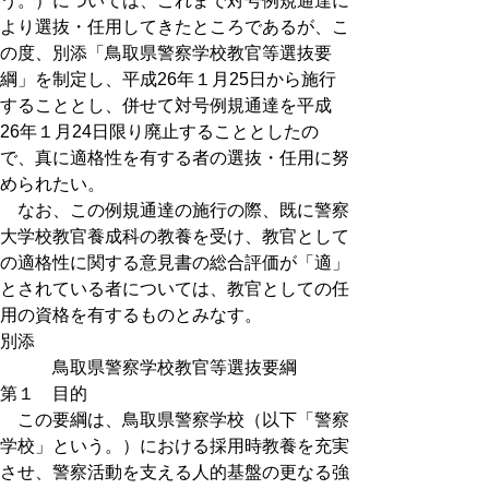
う。）については、これまで対号例規通達に
より選抜・任用してきたところであるが、こ
の度、別添「鳥取県警察学校教官等選抜要
綱」を制定し、平成26年１月25日から施行
することとし、併せて対号例規通達を平成
26年１月24日限り廃止することとしたの
で、真に適格性を有する者の選抜・任用に努
められたい。
なお、この例規通達の施行の際、既に警察
大学校教官養成科の教養を受け、教官として
の適格性に関する意見書の総合評価が「適」
とされている者については、教官としての任
用の資格を有するものとみなす。
別添
鳥取県警察学校教官等選抜要綱
第１ 目的
この要綱は、鳥取県警察学校（以下「警察
学校」という。）における採用時教養を充実
させ、警察活動を支える人的基盤の更なる強