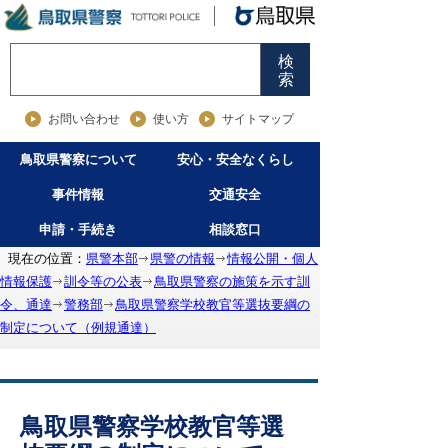
検
索
お問い合わせ
使い方
サイトマップ
鳥取県警察について
安心・安全なくらし
事件情報
交通安全
申請・手続き
相談窓口
現在の位置：
県警本部
県警の情報
情報公開・個人
情報保護
訓令等の公表
鳥取県警察の施策を示す訓
令、通達
警務部
鳥取県警察学校教官等選抜要綱の
制定について（例規通達）
鳥取県警察学校教官等選