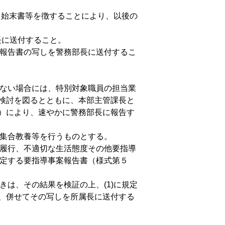
書、始末書等を徴することにより、以後の
長に送付すること。
案報告書の写しを警務部長に送付するこ
れない場合には、特別対象職員の担当業
検討を図るとともに、本部主管課長と
）により、速やかに警務部長に報告す
る集合教養等を行うものとする。
不履行、不適切な生活態度その他要指導
規定する要指導事案報告書（様式第５
きは、その結果を検証の上、(1)に規定
、併せてその写しを所属長に送付する