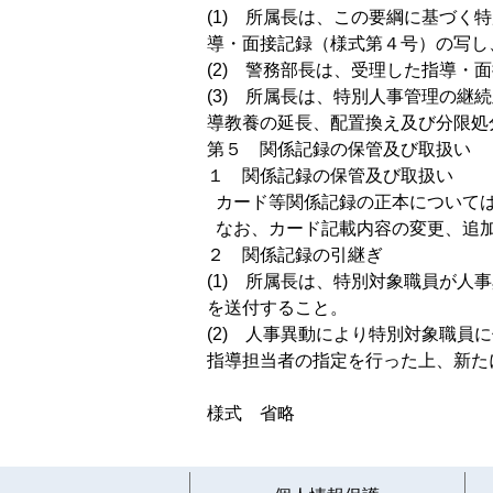
(1) 所属長は、この要綱に基づく
導・面接記録（様式第４号）の写し
(2) 警務部長は、受理した指導
(3) 所属長は、特別人事管理の継
導教養の延長、配置換え及び分限処
第５ 関係記録の保管及び取扱い
１ 関係記録の保管及び取扱い
カード等関係記録の正本について
なお、カード記載内容の変更、追加
２ 関係記録の引継ぎ
(1) 所属長は、特別対象職員が
を送付すること。
(2) 人事異動により特別対象職
指導担当者の指定を行った上、新た
様式 省略