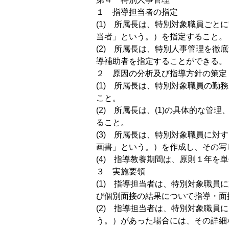
１ 指導担当者の指定
(1) 所属長は、特別対象職員ご
当者」という。）を指定すること。
(2) 所属長は、特別人事管理を
導補助者を指定することができる。
２ 原因の分析及び指導方針の策定
(1) 所属長は、特別対象職員の
こと。
(2) 所属長は、(1)の具体的な
ること。
(3) 所属長は、特別対象職員に
画書」という。）を作成し、その写
(4) 指導教養期間は、原則１年を
３ 実施要領
(1) 指導担当者は、特別対象職
び個別面接の結果について指導・面
(2) 指導担当者は、特別対象職
う。）があった場合には、その詳細