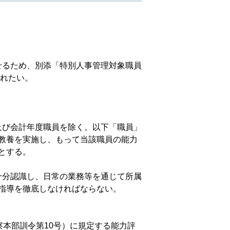
せるため、別添「特別人事管理対象職員
られたい。
及び会計年度職員を除く。以下「職員」
教養を実施し、もって当該職員の能力
とする。
十分認識し、日常の業務等を通じて所属
指導を徹底しなければならない。
本部訓令第10号）に規定する能力評