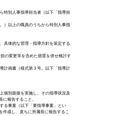
から特別人事指導担当者（以下「指導担
む。）以上の職員のうちから特別人事指
し、具体的な管理・指導方針を策定する
務分担の変更等を含めた措置を併せ検討す
指導計画書（様式第３号。以下「指導計
以上個別面接を実施し、その指導状況及
長に報告すること。
要する事案（以下「要指導事案」とい
を作成し、直ちに所属長に報告するこ