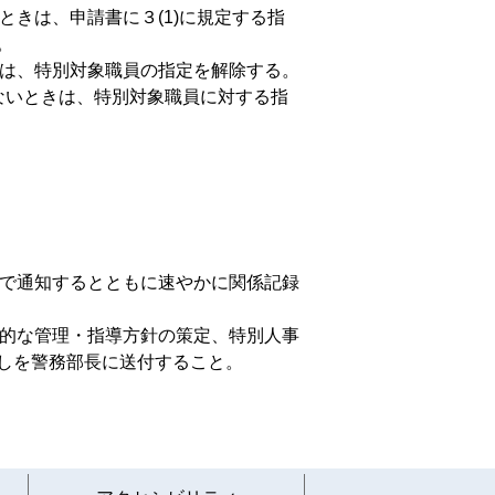
ときは、申請書に３(1)に規定する指
。
きは、特別対象職員の指定を解除する。
れないときは、特別対象職員に対する指
頭で通知するとともに速やかに関係記録
体的な管理・指導方針の策定、特別人事
しを警務部長に送付すること。