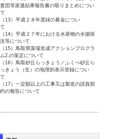
査団等派遣結果報告書の取りまとめについ
て
（13）平成２８年度緑の募金につい
て
（14）平成２７年における水産物の水揚状
況等について
（15）鳥取県藻場造成アクションプログラ
ム2.の策定について
（16）鳥取砂丘らっきょう／ふくべ砂丘ら
っきょう（生）の地理的表示登録につい
て
（17）一定額以上の工事又は製造の請負契
約の報告について