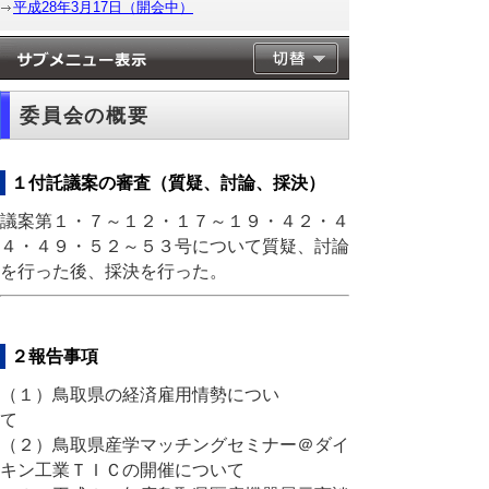
平成28年3月17日（開会中）
委員会の概要
１付託議案の審査（質疑、討論、採決）
議案第１・７～１２・１７～１９・４２・４
４・４９・５２～５３号について質疑、討論
を行った後、採決を行った。
２報告事項
（１）鳥取県の経済雇用情勢につい
て
（２）鳥取県産学マッチングセミナー＠ダイ
キン工業ＴＩＣの開催について