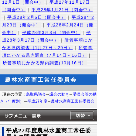
12月1日（開会中）
｜
平成27年12月17日
（開会中）
｜
平成28年1月21日（閉会中）
｜
平成28年2月5日（開会中）
｜
平成28年2
月23日（開会中）
｜
平成28年2月24日（開
会中）
｜
平成28年3月3日（開会中）
｜
平
成28年3月17日（開会中）
｜
所管事項にか
かる県内調査（1月27日～29日）
｜
所管事
項にかかる県内調査（7月14日～16日）
｜
所管事項にかかる県内調査(10月16日）
農林水産商工常任委員会
現在の位置：
鳥取県議会
議会の動き
委員会等の動
き（年度別）
平成27年度
農林水産商工常任委員会
平成27年度農林水産商工常任委