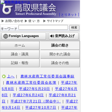
とりネット
Foreign Languages
音声読み上げ
ホーム
議会の動き
議会・議員
開かれた議会
記録・報告
議会その他
上へ
｜
農林水産商工常任委員会議事録
｜
農林水産商工常任委員会名簿
｜
平成27年
5月8日
｜
平成27年5月20日
｜
平成27年6月
8日
｜
平成27年6月24日
｜
平成27年8月21
日
｜
平成27年7月21日（閉会中）
｜
平成27
年9月14日
｜
平成27年10月7日
｜
平成27年