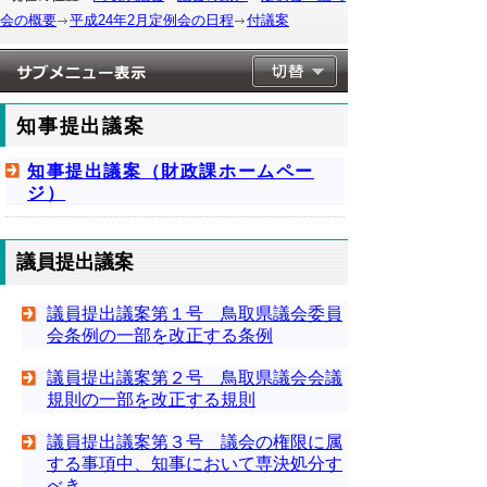
会の概要
平成24年2月定例会の日程
付議案
知事提出議案
知事提出議案（財政課ホームペー
ジ）
議員提出議案
議員提出議案第１号 鳥取県議会委員
会条例の一部を改正する条例
議員提出議案第２号 鳥取県議会会議
規則の一部を改正する規則
議員提出議案第３号 議会の権限に属
する事項中、知事において専決処分す
べき