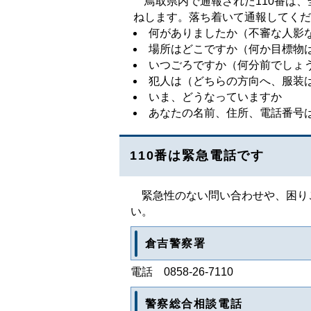
鳥取県内で通報された110番は、
ねします。落ち着いて通報してくだ
何がありましたか（不審な人影
場所はどこですか（何か目標物
いつごろですか（何分前でしょ
犯人は（どちらの方向へ、服装
いま、どうなっていますか
あなたの名前、住所、電話番号
110番は緊急電話です
緊急性のない問い合わせや、困りご
い。
倉吉警察署
電話 0858-26-7110
警察総合相談電話