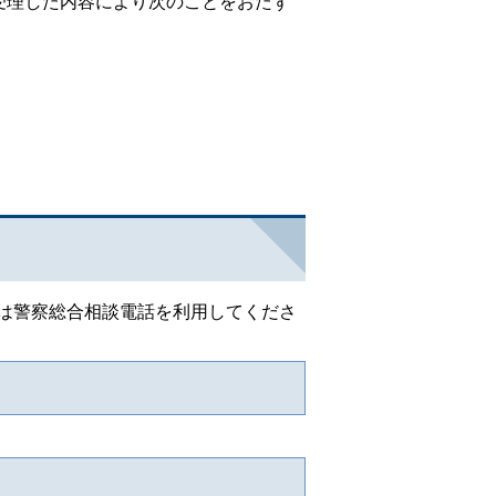
受理した内容により次のことをおたず
は警察総合相談電話を利用してくださ