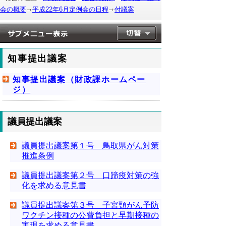
会の概要
平成22年6月定例会の日程
付議案
知事提出議案
知事提出議案（財政課ホームペー
ジ）
議員提出議案
議員提出議案第１号 鳥取県がん対策
推進条例
議員提出議案第２号 口蹄疫対策の強
化を求める意見書
議員提出議案第３号 子宮頸がん予防
ワクチン接種の公費負担と早期接種の
実現を求める意見書