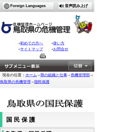
Foreign Languages
音声読み上げ
初めての方へ
使い方
サイトマップ
お問合せ
現在の位置：
ホーム
県の組織と仕事
危機管理部
鳥取県の危機管理
国民保護
国民保護