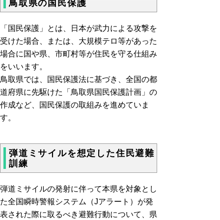
鳥取県の国民保護
「国民保護」とは、日本が武力による攻撃を
受けた場合、または、大規模テロ等があった
場合に国や県、市町村等が住民を守る仕組み
をいいます。
鳥取県では、国民保護法に基づき、全国の都
道府県に先駆けた「鳥取県国民保護計画」の
作成など、国民保護の取組みを進めていま
す。
弾道ミサイルを想定した住民避難
訓練
弾道ミサイルの発射に伴って本県を対象とし
た全国瞬時警報システム（Jアラート）が発
表された際に取るべき避難行動について、県