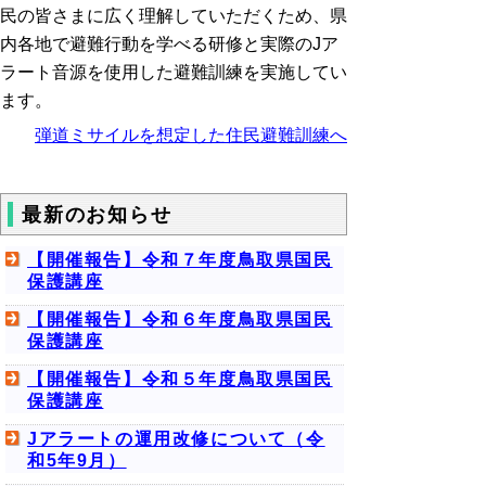
民の皆さまに広く理解していただくため、県
内各地で避難行動を学べる研修と実際のJア
ラート音源を使用した避難訓練を実施してい
ます。
弾道ミサイルを想定した住民避難訓練へ
最新のお知らせ
【開催報告】令和７年度鳥取県国民
保護講座
【開催報告】令和６年度鳥取県国民
保護講座
【開催報告】令和５年度鳥取県国民
保護講座
Jアラートの運用改修について（令
和5年9月）