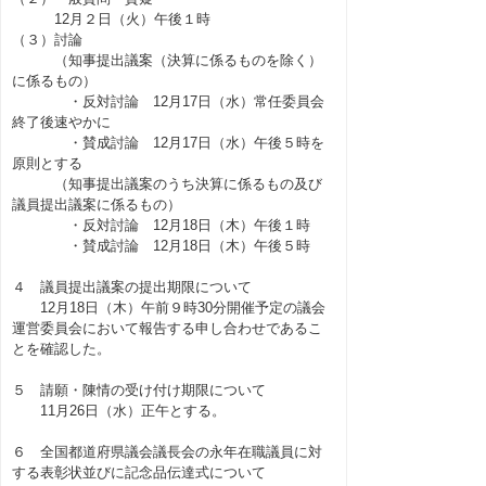
12月２日（火）午後１時
（３）討論
（知事提出議案（決算に係るものを除く）
に係るもの）
・反対討論 12月17日（水）常任委員会
終了後速やかに
・賛成討論 12月17日（水）午後５時を
原則とする
（知事提出議案のうち決算に係るもの及び
議員提出議案に係るもの）
・反対討論 12月18日（木）午後１時
・賛成討論 12月18日（木）午後５時
４ 議員提出議案の提出期限について
12月18日（木）午前９時30分開催予定の議会
運営委員会において報告する申し合わせであるこ
とを確認した。
５ 請願・陳情の受け付け期限について
11月26日（水）正午とする。
６ 全国都道府県議会議長会の永年在職議員に対
する表彰状並びに記念品伝達式について