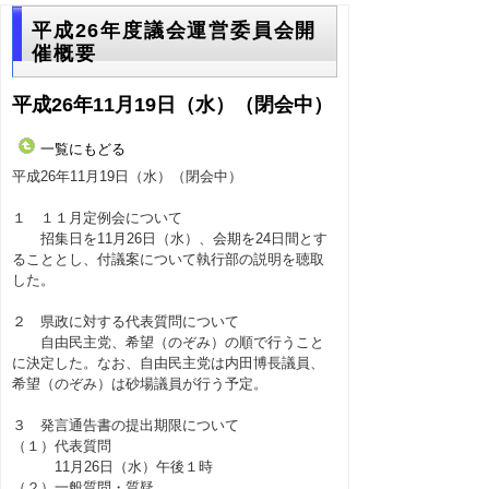
平成26年度議会運営委員会開
催概要
平成26年11月19日（水）（閉会中）
一覧にもどる
平成26年11月19日（水）（閉会中）
１ １１月定例会について
招集日を11月26日（水）、会期を24日間とす
ることとし、付議案について執行部の説明を聴取
した。
２ 県政に対する代表質問について
自由民主党、希望（のぞみ）の順で行うこと
に決定した。なお、自由民主党は内田博長議員、
希望（のぞみ）は砂場議員が行う予定。
３ 発言通告書の提出期限について
（１）代表質問
11月26日（水）午後１時
（２）一般質問・質疑