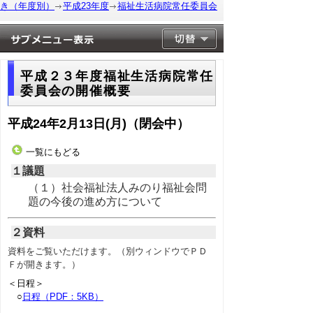
き（年度別）
平成23年度
福祉生活病院常任委員会
平成２３年度福祉生活病院常任
委員会の開催概要
平成24年2月13日(月)（閉会中）
一覧にもどる
１議題
（１）社会福祉法人みのり福祉会問
題の今後の進め方について
２資料
資料をご覧いただけます。（別ウィンドウでＰＤ
Ｆが開きます。）
＜日程＞
○
日程（PDF：5KB）