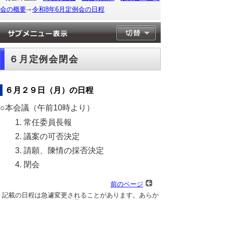
会の概要
令和8年6月定例会の日程
６月定例会閉会
６月２９日（月）の日程
○本会議（午前10時より）
常任委員長報
議案の可否決定
請願、陳情の採否決定
閉会
前のページ
記載の日程は急遽変更されることがあります。あらか
じめご了承ください。
▲ページ上部に戻る