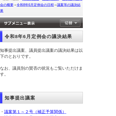
会の概要
令和8年6月定例会の日程
議案等の議決結
果
令和8年6月定例会の議決結果
知事提出議案、議員提出議案の議決結果は以
下のとおりです。
なお、議員別の賛否の状況もご覧いただけま
す。
知事提出議案
・
議案第１～２号（補正予算関係）