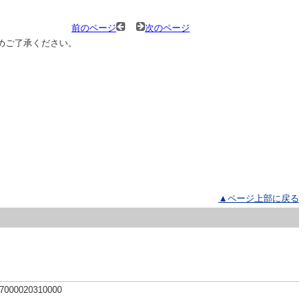
前のページ
次のページ
めご了承ください。
▲ページ上部に戻る
 7000020310000