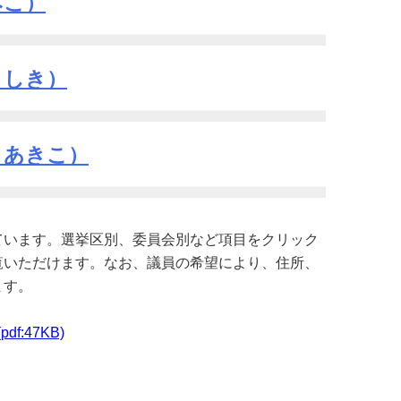
みこ）
よしき）
 あきこ）
います。選挙区別、委員会別など項目をクリック
覧いただけます。なお、議員の希望により、住所、
ます。
f:47KB)