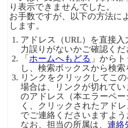
り表示できませんでした。
お手数ですが、以下の方法に
します。
アドレス（URL）を直接
力誤りがないかご確認くだ
「
ホームへもどる
」からト
し、検索ボックスから検索
リンクをクリックしてこの
場合は、リンクが切れてい
のアドレス（本エラーペー
く、クリックされたアドレ
でご連絡くださいますよう
なお、担当の所属は、
連絡