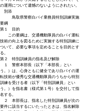
の運用について遺憾のないようにされたい。
別添
鳥取県警察白バイ乗務員特別訓練実施
要綱
第１ 目的
この要綱は、交通機動隊員の白バイ運転
技術の向上を図るために実施する特別訓練に
ついて、必要な事項を定めることを目的とす
る。
第２ 特別訓練員の指名及び解除
１ 警察本部長（以下「本部長」とい
う。）は、心身ともに健全であり白バイの運
転技術が優秀な交通機動隊員のうちから特別
訓練を受ける者（以下「特別訓練員」とい
う。）を指名書（様式第１号）を交付して指
名する。
２ 本部長は、指名した特別訓練員が次の
要件に該当するにいたったときは、指名解除