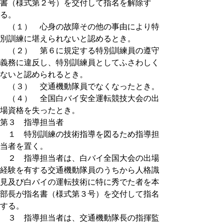
書（様式第２号）を交付して指名を解除す
る。
（１） 心身の故障その他の事由により特
別訓練に堪えられないと認めるとき。
（２） 第６に規定する特別訓練員の遵守
義務に違反し、特別訓練員としてふさわしく
ないと認められるとき。
（３） 交通機動隊員でなくなったとき。
（４） 全国白バイ安全運転競技大会の出
場資格を失ったとき。
第３ 指導担当者
１ 特別訓練の技術指導を図るため指導担
当者を置く。
２ 指導担当者は、白バイ全国大会の出場
経験を有する交通機動隊員のうちから人格識
見及び白バイの運転技術に特に秀でた者を本
部長が指名書（様式第３号）を交付して指名
する。
３ 指導担当者は、交通機動隊長の指揮監