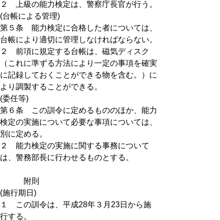
２ 上級の能力検定は、警察庁長官が行う。
(台帳による管理)
第５条 能力検定に合格した者については、
台帳により適切に管理しなければならない。
２ 前項に規定する台帳は、磁気ディスク
（これに準ずる方法により一定の事項を確実
に記録しておくことができる物を含む。）に
より調製することができる。
(委任等)
第６条 この訓令に定めるもののほか、能力
検定の実施について必要な事項については、
別に定める。
２ 能力検定の実施に関する事務について
は、警務部長に行わせるものとする。
附則
(施行期日)
１ この訓令は、平成28年３月23日から施
行する。