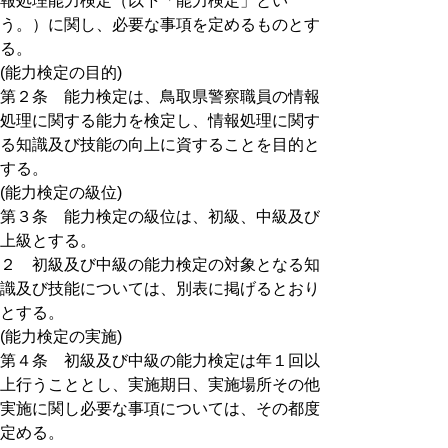
報処理能力検定（以下「能力検定」とい
う。）に関し、必要な事項を定めるものとす
る。
(能力検定の目的)
第２条 能力検定は、鳥取県警察職員の情報
処理に関する能力を検定し、情報処理に関す
る知識及び技能の向上に資することを目的と
する。
(能力検定の級位)
第３条 能力検定の級位は、初級、中級及び
上級とする。
２ 初級及び中級の能力検定の対象となる知
識及び技能については、別表に掲げるとおり
とする。
(能力検定の実施)
第４条 初級及び中級の能力検定は年１回以
上行うこととし、実施期日、実施場所その他
実施に関し必要な事項については、その都度
定める。