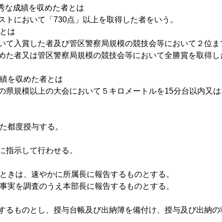
で優秀な成績を収めた者とは
ストにおいて「730点」以上を取得した者をいう。
者とは
いて入賞した者及び管区警察局規模の競技会等において２位ま
めた者又は管区警察局規模の競技会等において全勝賞を取得し
成績を収めた者とは
の県規模以上の大会において５キロメートルを15分台以内又は1
めた都度授与する。
に指示して行わせる。
たときは、速やかに所属長に報告するものとする。
、事実を調査のうえ本部長に報告するものとする。
するものとし、授与台帳及び出納簿を備付け、授与及び出納の