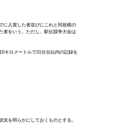
でに入賞した者並びにこれと同規模の
た者をいう。ただし、駅伝競争大会は
0キロメートルで31分台以内の記録を
状況を明らかにしておくものとする。