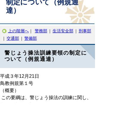
制定について（例規通
達）
上の階層へ
｜
警務部
｜
生活安全部
｜
刑事部
｜
交通部
｜
警備部
警じょう操法訓練要領の制定に
ついて（例規通達）
平成３年12月21日
鳥教例規第１号
（概要）
この要綱は、警じょう操法の訓練に関し、
必要な事項を定めたものである。
と
個人情報保護
リンクについて
り