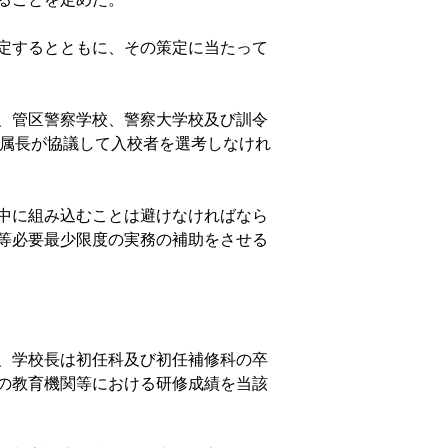
定するとともに、その策定に当たって
、管区警察学校、警察大学校及び訓令
所属長が協議して入校者を選考しなけれ
中に組み込むことは避けなければなら
等必要最少限度の実務の補助をさせる
、学校長は初任科及び初任補修科の卒
の教育機関等における研修成績を当該