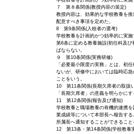
７ 第８条関係(教授内容の策定)
教授内容は、効果的な学校教養を推
配意すべき事項を定めた。
8 第9条関係(入校者の選考)
学校教養を計画的かつ効率的に実施
第6条に定める教養施設(初任科及
ばならない。
９ 第10条関係(実務研修)
「必要最小限度の実務」とは、初任
ないが、研修中においては臨時応急
ことをいう。
10 第11条関係(長期欠席者の取扱い
「長期欠席者」の意義を明らかにす
11 第12条関係(報告及び通知)
学校教養と職場教養の有機的連携を
業成績等について本部長へ報告する
所属長へ通知することができること
12 第13条・第14条関係(学校教