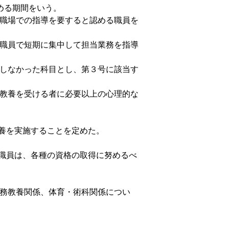
める期間をいう。
き職場での指導を要すると認める職員を
政職員で短期に集中して担当業務を指導
達しなかった科目とし、第３号に該当す
、教養を受ける者に必要以上の心理的な
養を実施することを定めた。
職員は、各種の資格の取得に努めるべ
実務教養関係、体育・術科関係につい