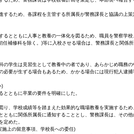
進するため、各課程を主管する所属長が警務課長と協議の上策
するとともに人事と教養の一体化を図るため、職員を警察学校
び初任補修科を除く。)等に入校させる場合は、警務課長と関係
科の学生は見習生として教養中の者であり、あらかじめ職務の
の必要が生ずる場合もあるため、かかる場合には現行犯人逮捕
)
るとともに卒業の要件を明確にした。
図り、学校成績等を踏まえた効果的な職場教養を実施するため
とともに関係所属長に通知することとし、警務課長は、その他
を定めた。
養実施上の留意事項、学校長への委任)