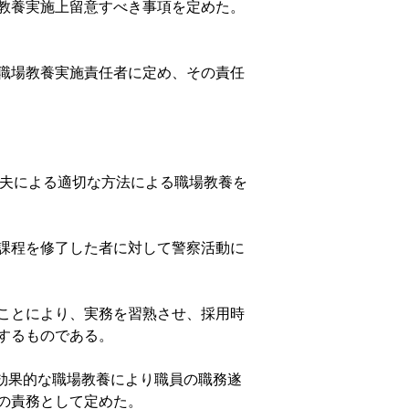
教養実施上留意すべき事項を定めた。
職場教養実施責任者に定め、その責任
工夫による適切な方法による職場教養を
課程を修了した者に対して警察活動に
ことにより、実務を習熟させ、採用時
するものである。
た効果的な職場教養により職員の職務遂
の責務として定めた。