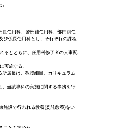
た。
査部長任用科、警部補任用科、部門別任
及び係長任用科とし、それぞれの課程
入れるとともに、任用科修了者の人事配
的に実施する。
する所属長は、教授細目、カリキュラム
長は、当該専科の実施に関する事務を行
施設で行われる教養(委託教養)をい
ることを定めた。