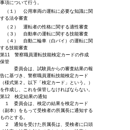
事項について行う。
（１） 公用車両の運転に必要な知識に関
する法令審査
（２） 運転者の性格に関する適性審査
（３） 自動車の運転に関する技能審査
（４） 自動二輪車（白バイ）の運転に関
する技能審査
第11 警察職員運転技能検定カードの作成
保管
委員会は、試験員からの審査結果の報
告に基づき、警察職員運転技能検定カード
（様式第２。以下「検定カード」という。）
を作成し、これを保管しなければならない。
第12 検定結果の通知
１ 委員会は、検定の結果を検定カード
（副本）をもって受検者の所属長に通知する
ものとする。
２ 通知を受けた所属長は、受検者に口頭