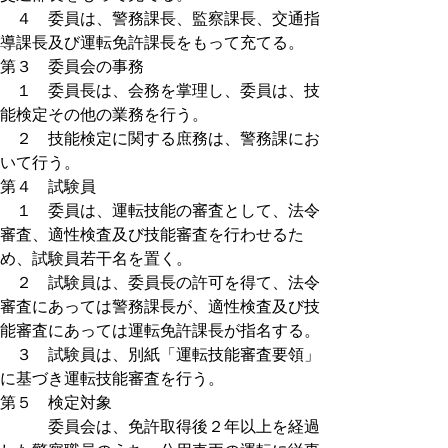
４ 委員は、警務課長、監察課長、交通指
導課長及び運転免許課長をもって充てる。
第３ 委員会の事務
１ 委員長は、会務を掌理し、委員は、技
能検定その他の業務を行う。
２ 技能検定に関する庶務は、警務課にお
いて行う。
第４ 試験員
１ 委員は、運転技能の審査として、法令
審査、適性検査及び技能審査を行わせるた
め、試験員若干名を置く。
２ 試験員は、委員長の許可を得て、法令
審査にあっては警務課長が、適性検査及び技
能審査にあっては運転免許課長が指名する。
３ 試験員は、別紙「運転技能審査要領」
に基づき運転技能審査を行う。
第５ 検定対象
委員会は、免許取得後２年以上を経過