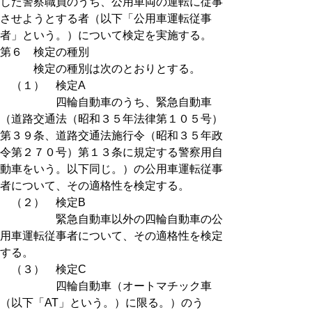
した警察職員のうち、公用車両の運転に従事
させようとする者（以下「公用車運転従事
者」という。）について検定を実施する。
第６ 検定の種別
検定の種別は次のとおりとする。
（１） 検定A
四輪自動車のうち、緊急自動車
（道路交通法（昭和３５年法律第１０５号）
第３９条、道路交通法施行令（昭和３５年政
令第２７０号）第１３条に規定する警察用自
動車をいう。以下同じ。）の公用車運転従事
者について、その適格性を検定する。
（２） 検定B
緊急自動車以外の四輪自動車の公
用車運転従事者について、その適格性を検定
する。
（３） 検定C
四輪自動車（オートマチック車
（以下「AT」という。）に限る。）のう