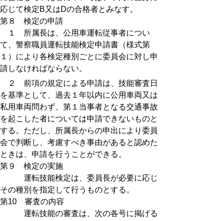
応じて検定B又はDの合格者とみなす。
第８ 検定の申請
１ 所属長は、公用車運転従事者につい
て、警察職員運転技能検定申請書（様式第
１）により各検定種別ごとに委員会に対し申
請しなければならない。
２ 前項の規定による申請は、技能審査日
を基準として、過去１年以内に公用車両又は
私用車両問わず、第１当事者となる交通事故
を起こした者については申請できないものと
する。ただし、所属長からの申出により委員
会で判断し、考慮すべき事由があると認めた
ときは、申請を行うことができる。
第９ 検定の実施
運転技能検定は、委員長が必要に応じ
その種別を指定して行うものとする。
第10 審査の内容
運転技能の審査は、次の各号に掲げる