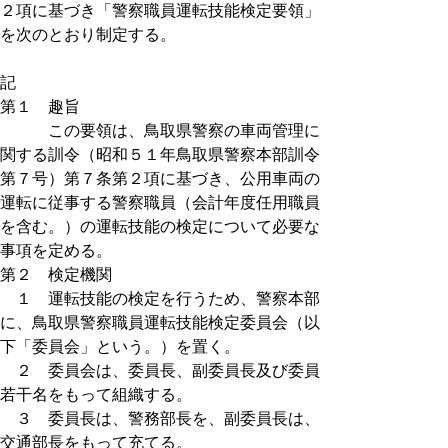
２項に基づき「警察職員運転技能検定要領」
を次のとおり制定する。
記
第１ 趣旨
この要領は、鳥取県警察の車両管理に
関する訓令（昭和５１年鳥取県警察本部訓令
第７号）第７条第２項に基づき、公用車両の
運転に従事する警察職員（会計年度任用職員
を含む。）の運転技能の検定について必要な
事項を定める。
第２ 検定機関
１ 運転技能の検定を行うため、警察本部
に、鳥取県警察職員運転技能検定委員会（以
下「委員会」という。）を置く。
２ 委員会は、委員長、副委員長及び委員
若干名をもって組織する。
３ 委員長は、警務部長を、副委員長は、
交通部長をもって充てる。