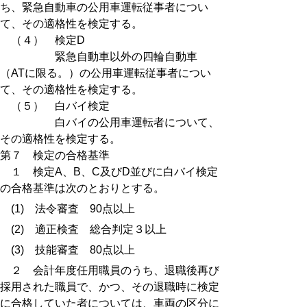
ち、緊急自動車の公用車運転従事者につい
て、その適格性を検定する。
（４） 検定D
緊急自動車以外の四輪自動車
（ATに限る。）の公用車運転従事者につい
て、その適格性を検定する。
（５） 白バイ検定
白バイの公用車運転者について、
その適格性を検定する。
第７ 検定の合格基準
１ 検定A、B、C及びD並びに白バイ検定
の合格基準は次のとおりとする。
(1) 法令審査 90点以上
(2) 適正検査 総合判定３以上
(3) 技能審査 80点以上
２ 会計年度任用職員のうち、退職後再び
採用された職員で、かつ、その退職時に検定
に合格していた者については、車両の区分に