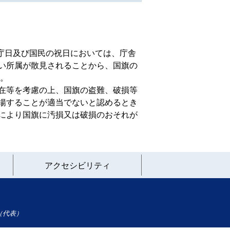
庁日及び国民の祝日においては、庁舎
い所属が散見されることから、国旗の
い。
在等を考慮の上、国旗の盗難、破損等
揚することが適当でないと認めるとき
により国旗に汚損又は破損のおそれが
アクセシビリティ
（代表）