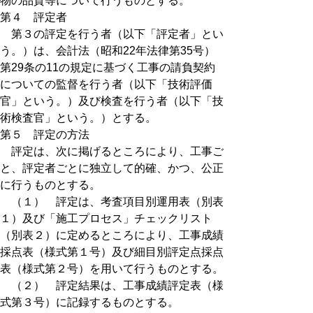
物の品質等について行うものとする。
第４ 評定者
第３の評定を行う者（以下「評定者」とい
う。）は、会計法（昭和22年法律第35号）
第29条の11の規定に基づく工事の請負契約
についての監督を行う者（以下「技術評価
官」という。）及び検査を行う者（以下「技
術検査官」という。）とする。
第５ 評定の方法
評定は、次に掲げるところにより、工事ご
と、評定者ごとに独立して的確、かつ、公正
に行うものとする。
（１） 評定は、考査項目別運用表（別表
１）及び「施工プロセス」チェックリスト
（別表２）に定めるところにより、工事成績
採点表（様式第１号）及び細目別評定点採点
表（様式第２号）を用いて行うものとする。
（２） 評定結果は、工事成績評定表（様
式第３号）に記録するものとする。