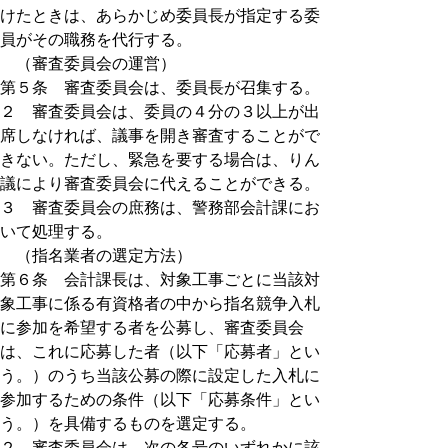
けたときは、あらかじめ委員長が指定する委
員がその職務を代行する。
（審査委員会の運営）
第５条 審査委員会は、委員長が召集する。
２ 審査委員会は、委員の４分の３以上が出
席しなければ、議事を開き審査することがで
きない。ただし、緊急を要する場合は、りん
議により審査委員会に代えることができる。
３ 審査委員会の庶務は、警務部会計課にお
いて処理する。
（指名業者の選定方法）
第６条 会計課長は、対象工事ごとに当該対
象工事に係る有資格者の中から指名競争入札
に参加を希望する者を公募し、審査委員会
は、これに応募した者（以下「応募者」とい
う。）のうち当該公募の際に設定した入札に
参加するための条件（以下「応募条件」とい
う。）を具備するものを選定する。
２ 審査委員会は、次の各号のいずれかに該