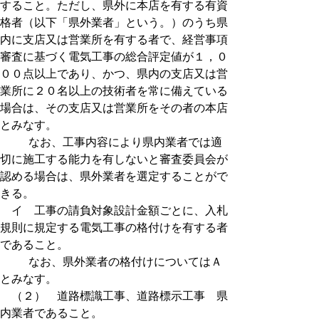
すること。ただし、県外に本店を有する有資
格者（以下「県外業者」という。）のうち県
内に支店又は営業所を有する者で、経営事項
審査に基づく電気工事の総合評定値が１，０
００点以上であり、かつ、県内の支店又は営
業所に２０名以上の技術者を常に備えている
場合は、その支店又は営業所をその者の本店
とみなす。
なお、工事内容により県内業者では適
切に施工する能力を有しないと審査委員会が
認める場合は、県外業者を選定することがで
きる。
イ 工事の請負対象設計金額ごとに、入札
規則に規定する電気工事の格付けを有する者
であること。
なお、県外業者の格付けについてはＡ
とみなす。
（２） 道路標識工事、道路標示工事 県
内業者であること。