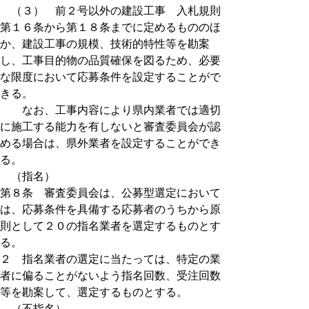
（３） 前２号以外の建設工事 入札規則
第１６条から第１８条までに定めるもののほ
か、建設工事の規模、技術的特性等を勘案
し、工事目的物の品質確保を図るため、必要
な限度において応募条件を設定することがで
きる。
なお、工事内容により県内業者では適切
に施工する能力を有しないと審査委員会が認
める場合は、県外業者を設定することができ
る。
（指名）
第８条 審査委員会は、公募型選定において
は、応募条件を具備する応募者のうちから原
則として２０の指名業者を選定するものとす
る。
２ 指名業者の選定に当たっては、特定の業
者に偏ることがないよう指名回数、受注回数
等を勘案して、選定するものとする。
（不指名）