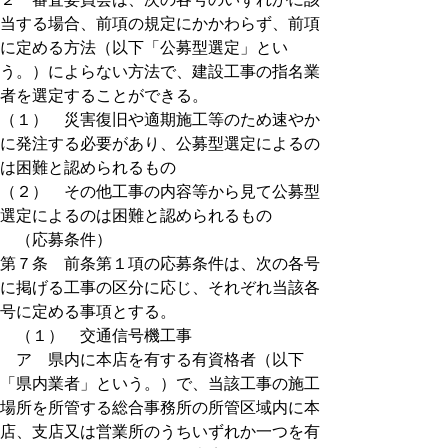
当する場合、前項の規定にかかわらず、前項
に定める方法（以下「公募型選定」とい
う。）によらない方法で、建設工事の指名業
者を選定することができる。
（１） 災害復旧や適期施工等のため速やか
に発注する必要があり、公募型選定によるの
は困難と認められるもの
（２） その他工事の内容等から見て公募型
選定によるのは困難と認められるもの
（応募条件）
第７条 前条第１項の応募条件は、次の各号
に掲げる工事の区分に応じ、それぞれ当該各
号に定める事項とする。
（１） 交通信号機工事
ア 県内に本店を有する有資格者（以下
「県内業者」という。）で、当該工事の施工
場所を所管する総合事務所の所管区域内に本
店、支店又は営業所のうちいずれか一つを有