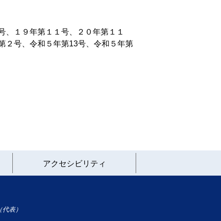
号、１９年第１１号、２０年第１１
第２号、令和５年第13号、令和５年第
アクセシビリティ
（代表）