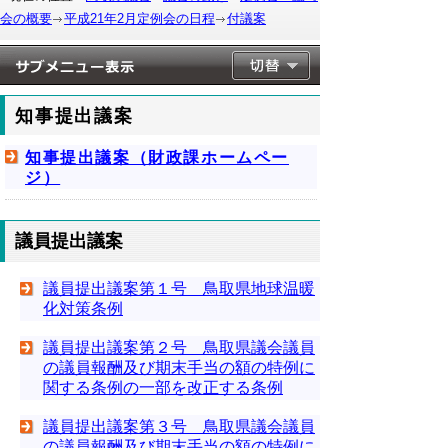
会の概要
平成21年2月定例会の日程
付議案
知事提出議案
知事提出議案（財政課ホームペー
ジ）
議員提出議案
議員提出議案第１号 鳥取県地球温暖
化対策条例
議員提出議案第２号 鳥取県議会議員
の議員報酬及び期末手当の額の特例に
関する条例の一部を改正する条例
議員提出議案第３号 鳥取県議会議員
の議員報酬及び期末手当の額の特例に