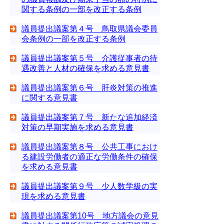
関する条例の一部を改正する条例
議員提出議案第４号 鳥取県議会委員
会条例の一部を改正する条例
議員提出議案第５号 介護従事者の待
遇改善と人材の確保を求める意見書
議員提出議案第６号 肝炎対策の推進
に関する意見書
議員提出議案第７号 新たな追加経済
対策の早期実施を求める意見書
議員提出議案第８号 公共工事におけ
る建設労働者の適正な労働条件の確保
を求める意見書
議員提出議案第９号 少人数学級の実
現を求める意見書
議員提出議案第10号 地方議会の意見