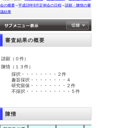
会の概要
平成18年9月定例会の日程
請願・陳情の審
議結果
審査結果の概要
請願（０件）
陳情（１３件）
採択・・・・・・・・２件
趣旨採択・・・・・・・・４
研究留保・・・・・・・・２件
不採択・・・・・・・・・・５件
陳情