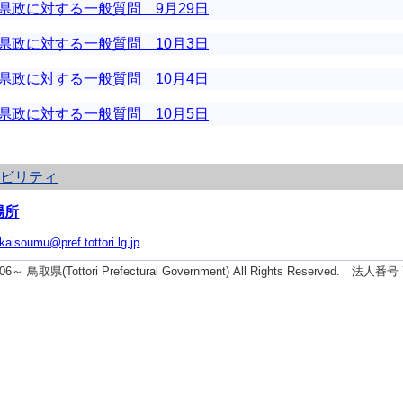
県政に対する一般質問 9月29日
県政に対する一般質問 10月3日
県政に対する一般質問 10月4日
県政に対する一般質問 10月5日
シビリティ
場所
ikaisoumu@pref.tottori.lg.jp
2006～ 鳥取県(Tottori Prefectural Government) All Rights Reserved. 法人番号