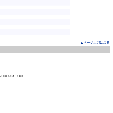
▲ページ上部に戻る
 7000020310000