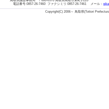
鳥取県議会事務局
〒680-8570 鳥取県鳥取市東町1-220
電話番号:
0857-26-7460
ファクシミリ:0857-26-7461
メール：
gika
ト
へ
Copyright(C) 2006～ 鳥取県(Tottori Prefectu
の