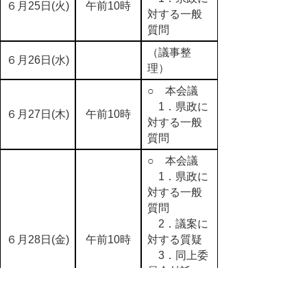
６月25日(火)
午前10時
対する一般
質問
（議事整
６月26日(水)
理）
○ 本会議
1．県政に
６月27日(木)
午前10時
対する一般
質問
○ 本会議
1．県政に
対する一般
質問
2．議案に
６月28日(金)
午前10時
対する質疑
3．同上委
員会付託
4．請願、
陳情委員会